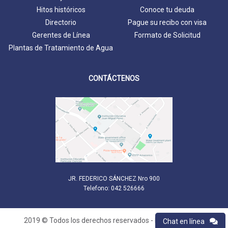
Hitos históricos
Conoce tu deuda
Directorio
Pague su recibo con visa
Gerentes de Línea
Formato de Solicitud
Plantas de Tratamiento de Agua
CONTÁCTENOS
JR. FEDERICO SÁNCHEZ Nro 900
Telefono: 042 526666
2019 © Todos los derechos reservados - EPS San Martín
Chat en línea