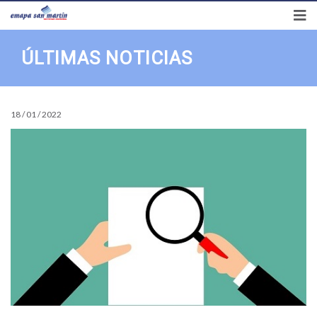
Síguenos en
Preguntas frecuentes
Transparencia
Correo
ÚLTIMAS NOTICIAS
18 / 01 / 2022