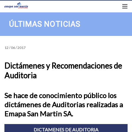
Síguenos en
Preguntas frecuentes
Transparencia
Correo
ÚLTIMAS NOTICIAS
12 / 06 / 2017
Dictámenes y Recomendaciones de
Auditoria
Se hace de conocimiento público los
dictámenes de Auditorias realizadas a
Emapa San Martin SA.
DICTAMENES DE AUDITORIA