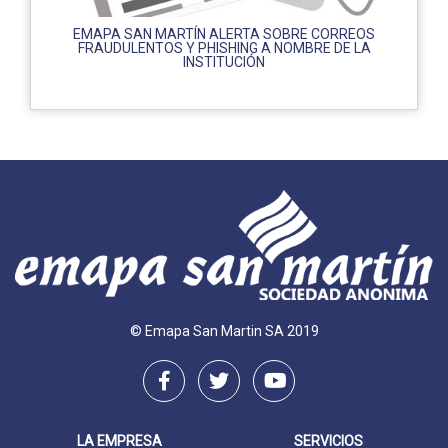
EMAPA SAN MARTÍN ALERTA SOBRE CORREOS
FRAUDULENTOS Y PHISHING A NOMBRE DE LA
INSTITUCIÓN
© Emapa San Martin SA 2019
LA EMPRESA
SERVICIOS